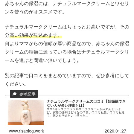
赤ちゃんの保湿には、ナチュラルマーククリームとワセリ
ンを使うのがオススメです。
ナチュラルマーククリームはちょっとお高いですが、その
分
高い効果が見込めます。
何よりママからの信頼が厚い商品なので、赤ちゃんの保湿
クリームの種類に迷っている場合はナチュラルマーククリ
ームを選ぶと間違い無いでしょう。
別の記事で口コミをまとめていますので、ぜひ参考にして
ください。
ナチュラルマーククリームの口コミ【妊娠線でき
ない人が多い理由とは】
ママ&キッズナチュラルマーククリームが人気らしいけ
ど、実際の評判はどうなの？良い口コミも悪い口コミも見
て、購入を考えたい！使った...
www.risablog.work
2020.01.27