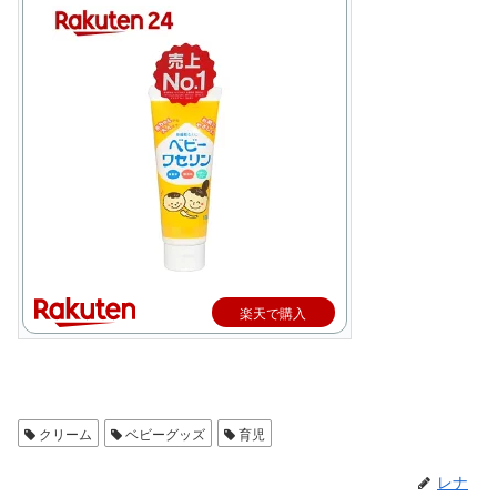
楽天で購入
クリーム
ベビーグッズ
育児
レナ