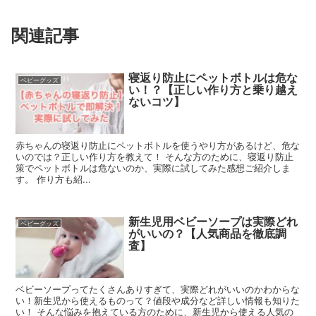
関連記事
寝返り防止にペットボトルは危な
ベビーグッズ
い！？【正しい作り方と乗り越え
ないコツ】
赤ちゃんの寝返り防止にペットボトルを使うやり方があるけど、危な
いのでは？正しい作り方を教えて！ そんな方のために、寝返り防止
策でペットボトルは危ないのか、実際に試してみた感想ご紹介しま
す。 作り方も紹...
新生児用ベビーソープは実際どれ
ベビーグッズ
がいいの？【人気商品を徹底調
査】
ベビーソープってたくさんありすぎて、実際どれがいいのかわからな
い！新生児から使えるものって？値段や成分など詳しい情報も知りた
い！ そんな悩みを抱えている方のために、新生児から使える人気の