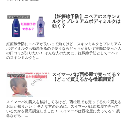
【妊娠線予防】ニベアのスキンミ
マタニティグッズ
ルクとプレミアムボディミルクは
効く？
妊娠線予防にニベアが良いって効くけど、スキンミルクとプレミア厶
ボディミルクも効果あるの？使うならどっちが良い？実際に使った人
の口コミが知りたい！ そんな人のために、妊娠線予防としてニベア
のスキンミルクと...
スイマーバは西松屋で売ってる？
ベビーグッズ
【どこで買えるかを徹底調査】
スイマーバの購入を検討してるけど、西松屋でも売ってるの？買える
お店が知りたい！ そんな方のために、スイマーバは西松屋で売って
いるのかを徹底調査しました！ スイマーバは西松屋に売ってる？ 残
念ながら、...