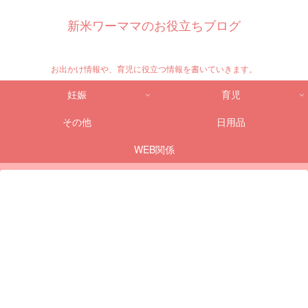
新米ワーママのお役立ちブログ
お出かけ情報や、育児に役立つ情報を書いていきます。
妊娠
育児
その他
日用品
WEB関係