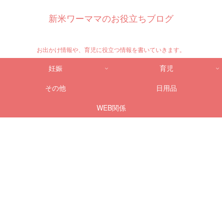
新米ワーママのお役立ちブログ
お出かけ情報や、育児に役立つ情報を書いていきます。
妊娠
育児
その他
日用品
WEB関係